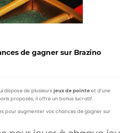
ces de gagner sur Brazino
ui dispose de plusieurs
jeux de pointe
et d’une
paris proposés, il offre un bonus lucratif.
ues pour augmenter vos chances de gagner sur