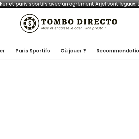
ker et paris sportifs avec un agrément Arjel sont légaux. L
er
Paris Sportifs
Où jouer ?
Recommandatio