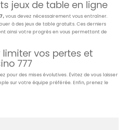
ts jeux de table en ligne
7,
vous devez nécessairement vous entraîner.
er à des jeux de table gratuits. Ces derniers
itent ainsi votre progrès en vous permettant de
limiter vos pertes et
ino 777
 pour des mises évolutives. Évitez de vous laisser
le sur votre équipe préférée. Enfin, prenez le