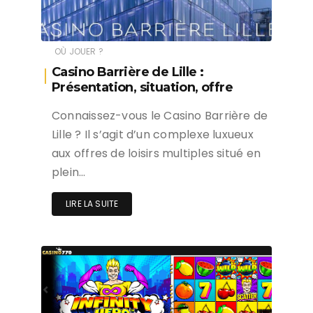
OÙ JOUER ?
Casino Barrière de Lille :
Présentation, situation, offre
Connaissez-vous le Casino Barrière de
Lille ? Il s’agit d’un complexe luxueux
aux offres de loisirs multiples situé en
plein…
LIRE LA SUITE