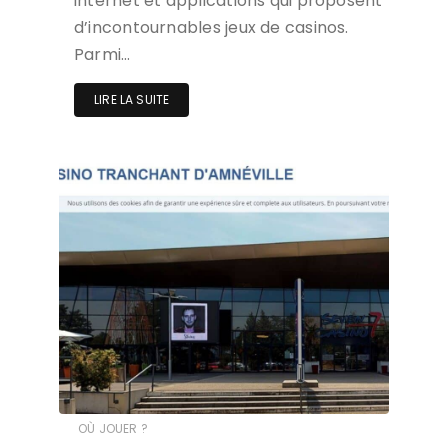
internet et applications qui proposent
d’incontournables jeux de casinos.
Parmi…
LIRE LA SUITE
OÙ JOUER ?