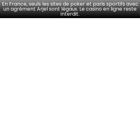
En France, seuls les sites de poker et paris sportifs avec
un agrément Arjel sont légaux. Le casino en ligne reste
interdit.