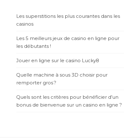
Les superstitions les plus courantes dans les
casinos
Les 5 meilleurs jeux de casino en ligne pour
les débutants !
Jouer en ligne sur le casino Lucky8
Quelle machine à sous 3D choisir pour
remporter gros ?
Quels sont les critères pour bénéficier d’un
bonus de bienvenue sur un casino en ligne ?