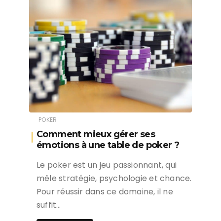
POKER
Comment mieux gérer ses
émotions à une table de poker ?
Le poker est un jeu passionnant, qui
mêle stratégie, psychologie et chance.
Pour réussir dans ce domaine, il ne
suffit…