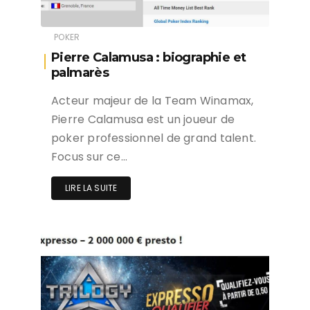
POKER
Pierre Calamusa : biographie et
palmarès
Acteur majeur de la Team Winamax,
Pierre Calamusa est un joueur de
poker professionnel de grand talent.
Focus sur ce…
LIRE LA SUITE