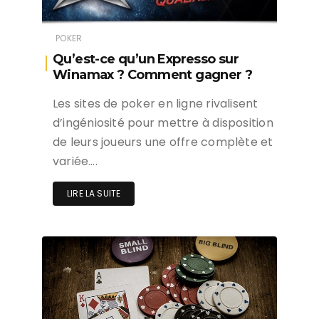
POKER
Qu’est-ce qu’un Expresso sur
Winamax ? Comment gagner ?
Les sites de poker en ligne rivalisent
d’ingéniosité pour mettre à disposition
de leurs joueurs une offre complète et
variée….
LIRE LA SUITE