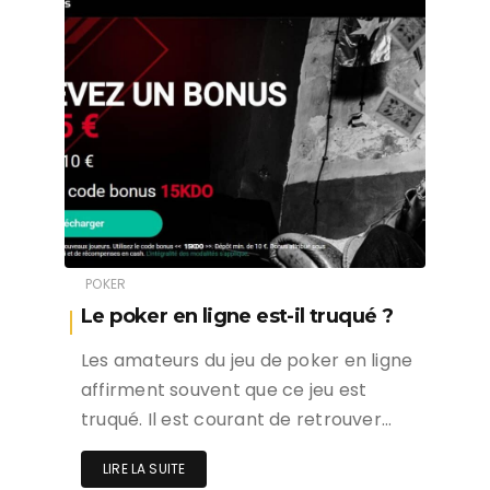
POKER
Le poker en ligne est-il truqué ?
Les amateurs du jeu de poker en ligne
affirment souvent que ce jeu est
truqué. Il est courant de retrouver…
LIRE LA SUITE