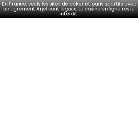
En France, seuls les sites de poker et paris sportifs avec
un agrément Arjel sont légaux. Le casino en ligne reste
interdit.