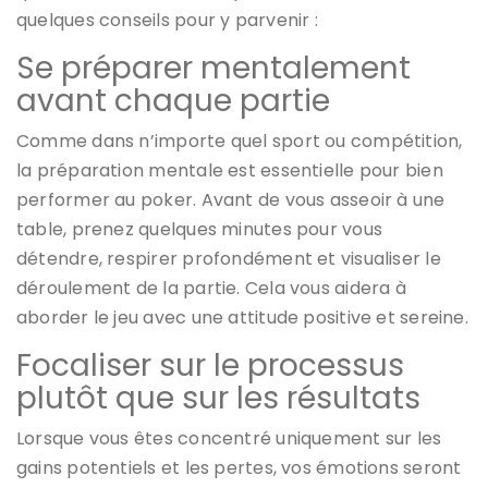
quelques conseils pour y parvenir :
Se préparer mentalement
avant chaque partie
Comme dans n’importe quel sport ou compétition,
la préparation mentale est essentielle pour bien
performer au poker. Avant de vous asseoir à une
table, prenez quelques minutes pour vous
détendre, respirer profondément et visualiser le
déroulement de la partie. Cela vous aidera à
aborder le jeu avec une attitude positive et sereine.
Focaliser sur le processus
plutôt que sur les résultats
Lorsque vous êtes concentré uniquement sur les
gains potentiels et les pertes, vos émotions seront