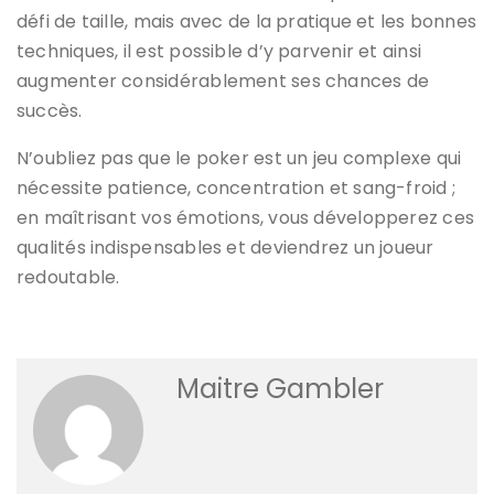
défi de taille, mais avec de la pratique et les bonnes
techniques, il est possible d’y parvenir et ainsi
augmenter considérablement ses chances de
succès.
N’oubliez pas que le poker est un jeu complexe qui
nécessite patience, concentration et sang-froid ;
en maîtrisant vos émotions, vous développerez ces
qualités indispensables et deviendrez un joueur
redoutable.
Maitre Gambler