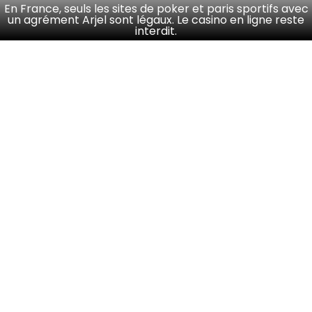
En France, seuls les sites de poker et paris sportifs avec
un agrément Arjel sont légaux. Le casino en ligne reste
interdit.