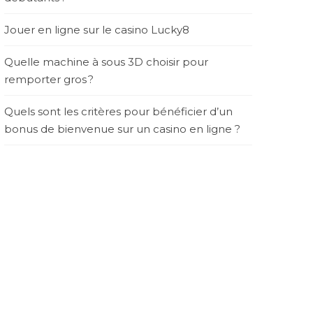
Jouer en ligne sur le casino Lucky8
Quelle machine à sous 3D choisir pour
remporter gros ?
Quels sont les critères pour bénéficier d’un
bonus de bienvenue sur un casino en ligne ?