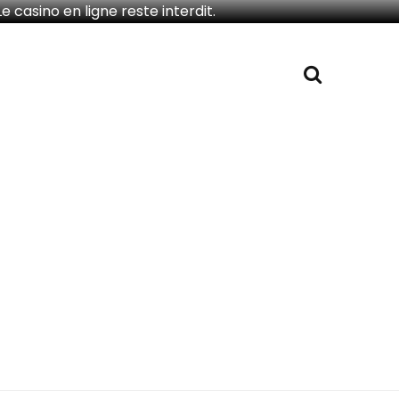
e casino en ligne reste interdit.