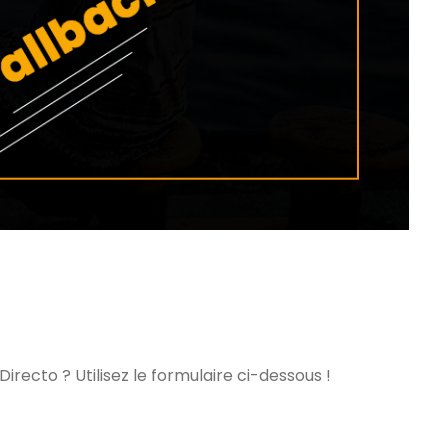
recto ? Utilisez le formulaire ci-dessous !