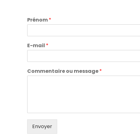
Prénom
*
E-mail
*
Commentaire ou message
*
Envoyer