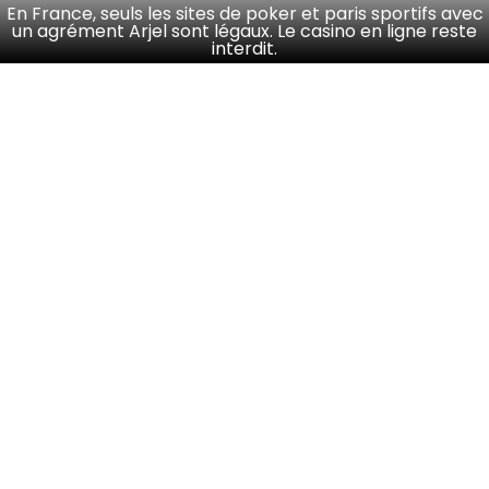
En France, seuls les sites de poker et paris sportifs avec
un agrément Arjel sont légaux. Le casino en ligne reste
interdit.