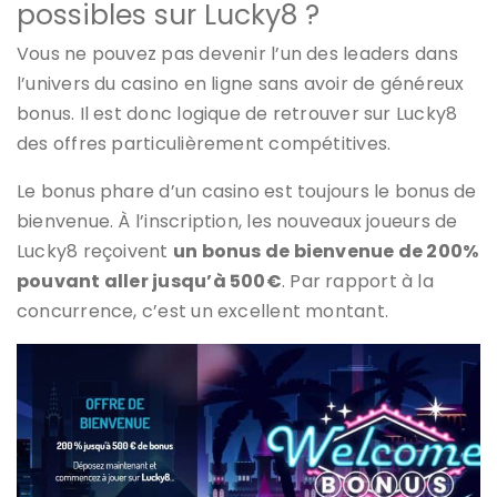
possibles sur Lucky8 ?
Vous ne pouvez pas devenir l’un des leaders dans
l’univers du casino en ligne sans avoir de généreux
bonus. Il est donc logique de retrouver sur Lucky8
des offres particulièrement compétitives.
Le bonus phare d’un casino est toujours le bonus de
bienvenue. À l’inscription, les nouveaux joueurs de
Lucky8 reçoivent
un bonus de bienvenue de 200%
pouvant aller jusqu’à 500€
. Par rapport à la
concurrence, c’est un excellent montant.