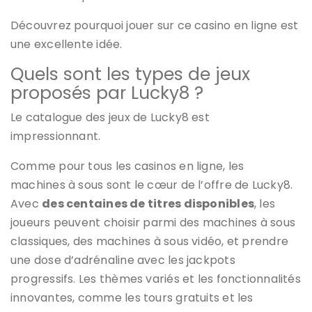
Découvrez pourquoi jouer sur ce casino en ligne est
une excellente idée.
Quels sont les types de jeux
proposés par Lucky8 ?
Le catalogue des jeux de Lucky8 est
impressionnant.
Comme pour tous les casinos en ligne, les
machines à sous sont le cœur de l’offre de Lucky8.
Avec
des centaines de titres disponibles
, les
joueurs peuvent choisir parmi des machines à sous
classiques, des machines à sous vidéo, et prendre
une dose d’adrénaline avec les jackpots
progressifs. Les thèmes variés et les fonctionnalités
innovantes, comme les tours gratuits et les