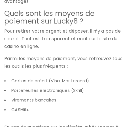
avantages.
Quels sont les moyens de
paiement sur Lucky8 ?
Pour retirer votre argent et déposer, il n’y a pas de
secret. Tout est transparent et écrit sur le site du
casino en ligne.
Parmi les moyens de paiement, vous retrouvez tous
les outils les plus fréquents :
Cartes de crédit (Visa, Mastercard)
Portefeuilles électroniques (Skrill)
Virements bancaires
CASHlib.