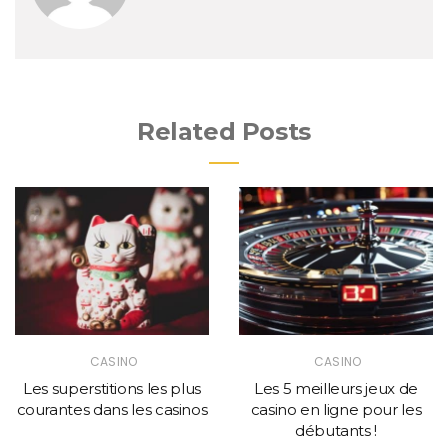
Related Posts
CASINO
CASINO
Les superstitions les plus
Les 5 meilleurs jeux de
courantes dans les casinos
casino en ligne pour les
débutants !