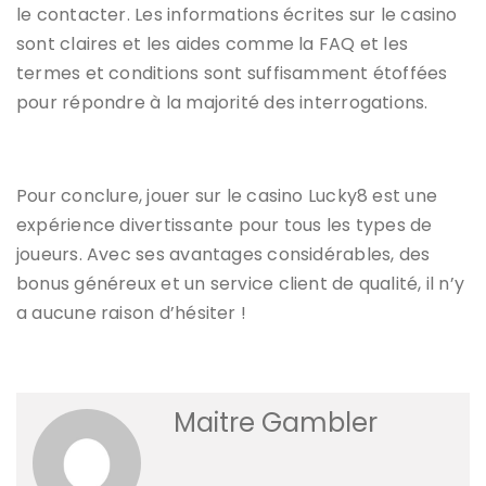
le contacter. Les informations écrites sur le casino
sont claires et les aides comme la FAQ et les
termes et conditions sont suffisamment étoffées
pour répondre à la majorité des interrogations.
Pour conclure, jouer sur le casino Lucky8 est une
expérience divertissante pour tous les types de
joueurs. Avec ses avantages considérables, des
bonus généreux et un service client de qualité, il n’y
a aucune raison d’hésiter !
Maitre Gambler