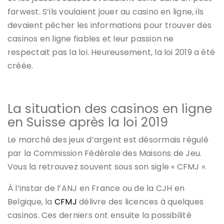
farwest. S’ils voulaient jouer au casino en ligne, ils
devaient pêcher les informations pour trouver des
casinos en ligne fiables et leur passion ne
respectait pas la loi. Heureusement, la loi 2019 a été
créée.
La situation des casinos en ligne
en Suisse après la loi 2019
Le marché des jeux d’argent est désormais régulé
par la Commission Fédérale des Maisons de Jeu.
Vous la retrouvez souvent sous son sigle « CFMJ ».
À l’instar de l’ANJ en France ou de la CJH en
Belgique, la
CFMJ
délivre des licences à quelques
casinos. Ces derniers ont ensuite la possibilité