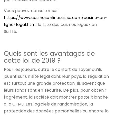
Vous pouvez consulter sur
https://www.casinosonlinesuisse.com/casino-en-
ligne-legal.html
la liste des casinos légaux en
Suisse.
Quels sont les avantages de
cette loi de 2019 ?
Pour les joueurs, outre le confort de savoir qu’ils
jouent sur un site légal dans leur pays, la régulation
est surtout une grande protection. Ils savent que
leurs fonds sont en sécurité. De plus, pour obtenir
l’agrément, la société doit montrer patte blanche
à la CFMJ. Les logiciels de randomisation, la
protection des données personnelles ou encore la