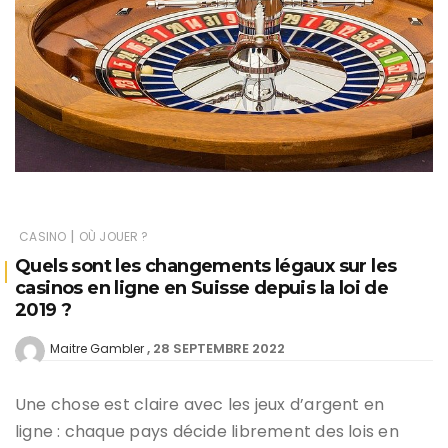
|
CASINO
OÙ JOUER ?
Quels sont les changements légaux sur les
casinos en ligne en Suisse depuis la loi de
2019 ?
28 SEPTEMBRE 2022
Maitre Gambler
Une chose est claire avec les jeux d’argent en
ligne : chaque pays décide librement des lois en