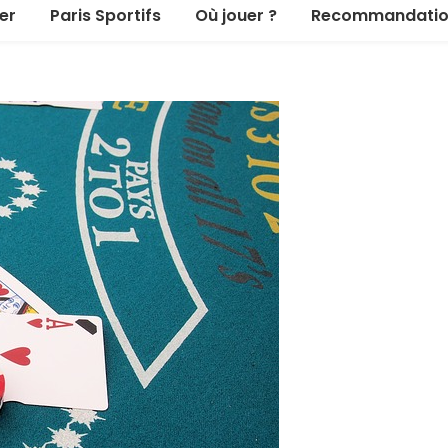
er
Paris Sportifs
Où jouer ?
Recommandatio