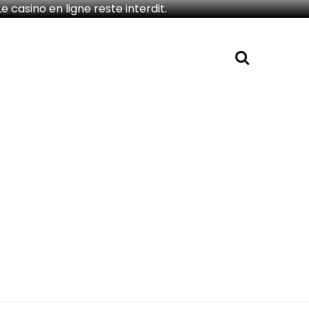
e casino en ligne reste interdit.