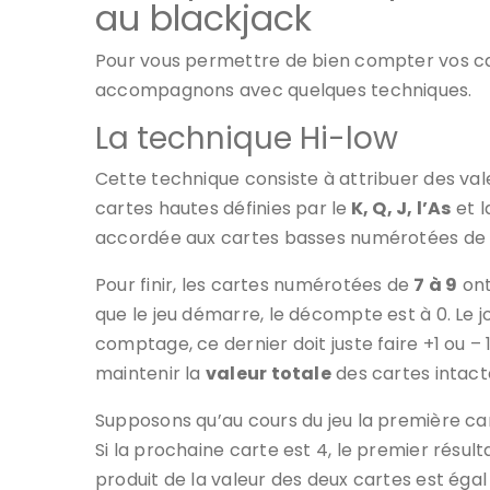
au blackjack
Pour vous permettre de bien compter vos car
accompagnons avec quelques techniques.
La technique Hi-low
Cette technique consiste à attribuer des val
cartes hautes définies par le
K, Q, J, l’As
et 
accordée aux cartes basses numérotées d
Pour finir, les cartes numérotées de
7 à 9
ont
que le jeu démarre, le décompte est à 0. L
comptage, ce dernier doit juste faire +1 ou –
maintenir la
valeur totale
des cartes intact
Supposons qu’au cours du jeu la première cart
Si la prochaine carte est 4, le premier résulta
produit de la valeur des deux cartes est égal 