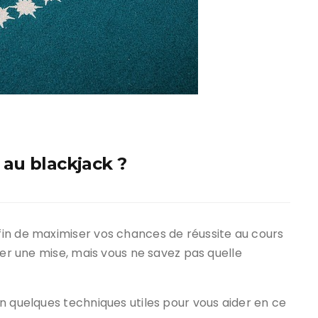
au blackjack ?
in de maximiser vos chances de réussite au cours
ser une mise, mais vous ne savez pas quelle
n quelques techniques utiles pour vous aider en ce