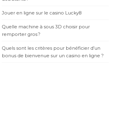
Jouer en ligne sur le casino Lucky8
Quelle machine à sous 3D choisir pour
remporter gros ?
Quels sont les critères pour bénéficier d’un
bonus de bienvenue sur un casino en ligne ?