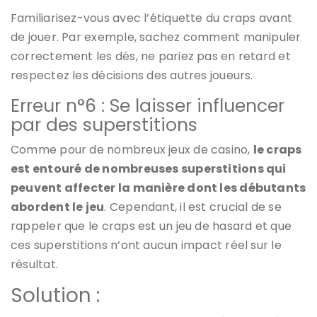
Familiarisez-vous avec l’étiquette du craps avant
de jouer. Par exemple, sachez comment manipuler
correctement les dés, ne pariez pas en retard et
respectez les décisions des autres joueurs.
Erreur n°6 : Se laisser influencer
par des superstitions
Comme pour de nombreux jeux de casino,
le craps
est entouré de nombreuses superstitions qui
peuvent affecter la manière dont les débutants
abordent le jeu
. Cependant, il est crucial de se
rappeler que le craps est un jeu de hasard et que
ces superstitions n’ont aucun impact réel sur le
résultat.
Solution :