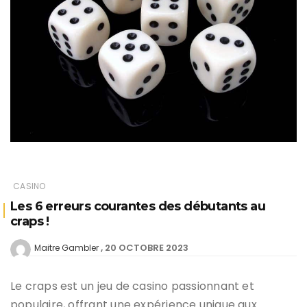
CASINO
Les 6 erreurs courantes des débutants au
craps !
20 OCTOBRE 2023
Maitre Gambler
Le craps est un jeu de casino passionnant et
populaire, offrant une expérience unique aux