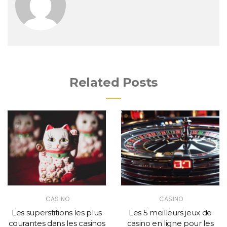
Related Posts
CASINO
CASINO
Les superstitions les plus
Les 5 meilleurs jeux de
courantes dans les casinos
casino en ligne pour les