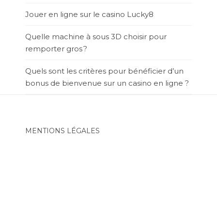
Jouer en ligne sur le casino Lucky8
Quelle machine à sous 3D choisir pour
remporter gros ?
Quels sont les critères pour bénéficier d’un
bonus de bienvenue sur un casino en ligne ?
MENTIONS LÉGALES