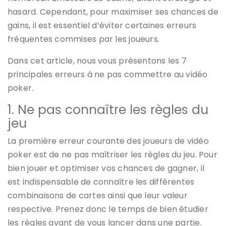
hasard. Cependant, pour maximiser ses chances de
gains, il est essentiel d’éviter certaines erreurs
fréquentes commises par les joueurs.
Dans cet article, nous vous présentons les 7
principales erreurs à ne pas commettre au vidéo
poker.
1. Ne pas connaître les règles du
jeu
La première erreur courante des joueurs de vidéo
poker est de ne pas maîtriser les règles du jeu. Pour
bien jouer et optimiser vos chances de gagner, il
est indispensable de connaître les différentes
combinaisons de cartes ainsi que leur valeur
respective. Prenez donc le temps de bien étudier
les règles avant de vous lancer dans une partie.