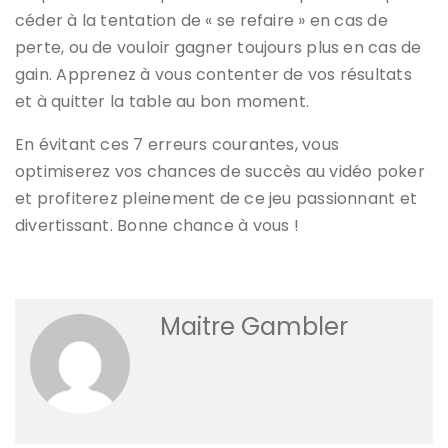
céder à la tentation de « se refaire » en cas de
perte, ou de vouloir gagner toujours plus en cas de
gain. Apprenez à vous contenter de vos résultats
et à quitter la table au bon moment.
En évitant ces 7 erreurs courantes, vous
optimiserez vos chances de succès au vidéo poker
et profiterez pleinement de ce jeu passionnant et
divertissant. Bonne chance à vous !
Maitre Gambler