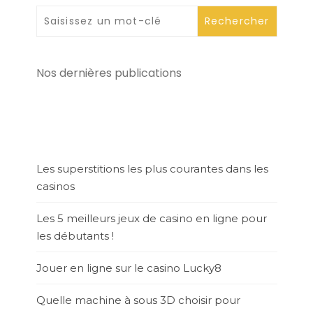
Nos dernières publications
Les superstitions les plus courantes dans les
casinos
Les 5 meilleurs jeux de casino en ligne pour
les débutants !
Jouer en ligne sur le casino Lucky8
Quelle machine à sous 3D choisir pour