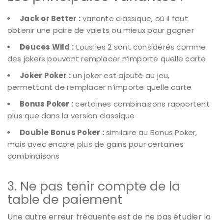
Jack or Better :
variante classique, où il faut
obtenir une paire de valets ou mieux pour gagner
Deuces Wild :
tous les 2 sont considérés comme
des jokers pouvant remplacer n’importe quelle carte
Joker Poker :
un joker est ajouté au jeu,
permettant de remplacer n’importe quelle carte
Bonus Poker :
certaines combinaisons rapportent
plus que dans la version classique
Double Bonus Poker :
similaire au Bonus Poker,
mais avec encore plus de gains pour certaines
combinaisons
3. Ne pas tenir compte de la
table de paiement
Une autre erreur fréquente est de ne pas étudier la