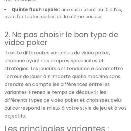
Quinte flush royale :
une suite allant du 10 à l’as,
avec toutes les cartes de la même couleur
2. Ne pas choisir le bon type de
vidéo poker
Il existe différentes variantes de vidéo poker,
chacune ayant ses propres spécificités et
stratégies. Les joueurs ont tendance à commettre
l’erreur de jouer à n’importe quelle machine sans
prendre en compte les différences entre les
variantes. Prenez le temps de découvrir les
différents types de vidéo poker et choisissez celui
qui correspond le mieux à votre style de jeu et à vos
objectifs.
Les principales variantes :