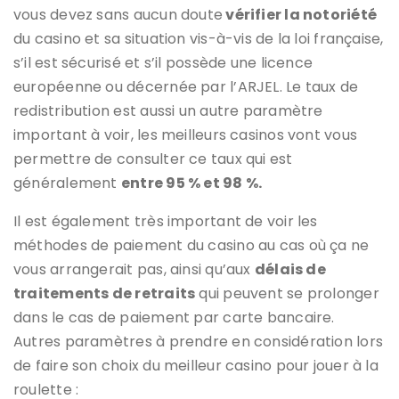
vous devez sans aucun doute
vérifier la notoriété
du casino et sa situation vis-à-vis de la loi française,
s’il est sécurisé et s’il possède une licence
européenne ou décernée par l’ARJEL. Le taux de
redistribution est aussi un autre paramètre
important à voir, les meilleurs casinos vont vous
permettre de consulter ce taux qui est
généralement
entre 95 % et 98 %.
Il est également très important de voir les
méthodes de paiement du casino au cas où ça ne
vous arrangerait pas, ainsi qu’aux
délais de
traitements de retraits
qui peuvent se prolonger
dans le cas de paiement par carte bancaire.
Autres paramètres à prendre en considération lors
de faire son choix du meilleur casino pour jouer à la
roulette :