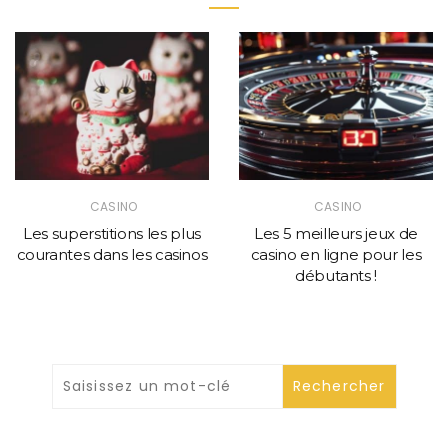
CASINO
CASINO
Les superstitions les plus
Les 5 meilleurs jeux de
courantes dans les casinos
casino en ligne pour les
débutants !