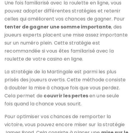
Une fois familiarisé avec la roulette en ligne, vous
pouvez adopter différentes stratégies et retenir
celles qui améliorent vos chances de gagner. Pour
tenter de gagner une somme importante
, des
joueurs experts placent une mise assez importante
sur un numéro plein. Cette stratégie est
recommandée si vous êtes familiarisé avec la
roulette de votre casino en ligne.
La stratégie de la Martingale est parmi les plus
prisés des joueurs avertis. Cette méthode consiste
à doubler la mise à chaque fois que vous perdez.
Cela permet de
couvrir les pertes
en une seule
fois quand la chance vous sourit.
Pour optimiser vos chances de remporter la
victoire, vous pouvez encore miser sur la stratégie
James Bond. Cela consiste à placer une
mise sur le