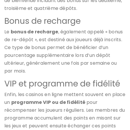
de bienvenue incluant des bonus sur les deuxième,
troisième et quatrième dépôts.
Bonus de recharge
Le
bonus de recharge
, également appelé « bonus
de re-dépôt », est destiné aux joueurs déjà inscrits.
Ce type de bonus permet de bénéficier d’un
pourcentage supplémentaire lors d’un dépôt
ultérieur, généralement une fois par semaine ou
par mois.
VIP et programme de fidélité
Enfin, les casinos en ligne mettent souvent en place
un
programme VIP ou de fidélité
pour
récompenser les joueurs réguliers. Les membres du
programme accumulent des points en misant sur
les jeux et peuvent ensuite échanger ces points