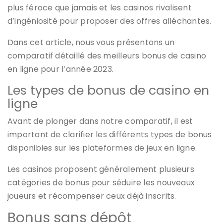
plus féroce que jamais et les casinos rivalisent
d’ingéniosité pour proposer des offres alléchantes.
Dans cet article, nous vous présentons un
comparatif détaillé des meilleurs bonus de casino
en ligne pour l’année 2023.
Les types de bonus de casino en
ligne
Avant de plonger dans notre comparatif, il est
important de clarifier les différents types de bonus
disponibles sur les plateformes de jeux en ligne.
Les casinos proposent généralement plusieurs
catégories de bonus pour séduire les nouveaux
joueurs et récompenser ceux déjà inscrits.
Bonus sans dépôt