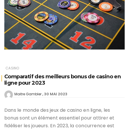
CASINO
Comparatif des meilleurs bonus de casino en
ligne pour 2023
30 MAI 2023
Maitre Gambler
Dans le monde des jeux de casino en ligne, les
bonus sont un élément essentiel pour attirer et
fidéliser les joueurs. En 2023, la concurrence est