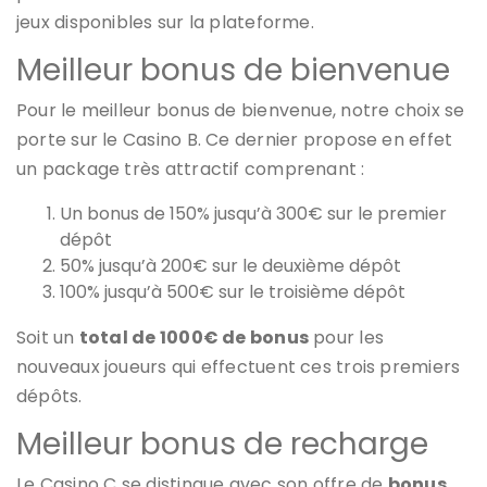
jeux disponibles sur la plateforme.
Meilleur bonus de bienvenue
Pour le meilleur bonus de bienvenue, notre choix se
porte sur le Casino B. Ce dernier propose en effet
un package très attractif comprenant :
Un bonus de 150% jusqu’à 300€ sur le premier
dépôt
50% jusqu’à 200€ sur le deuxième dépôt
100% jusqu’à 500€ sur le troisième dépôt
Soit un
total de 1000€ de bonus
pour les
nouveaux joueurs qui effectuent ces trois premiers
dépôts.
Meilleur bonus de recharge
Le Casino C se distingue avec son offre de
bonus