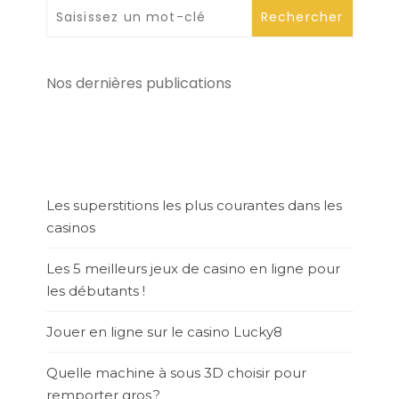
Nos dernières publications
Les superstitions les plus courantes dans les
casinos
Les 5 meilleurs jeux de casino en ligne pour
les débutants !
Jouer en ligne sur le casino Lucky8
Quelle machine à sous 3D choisir pour
remporter gros ?