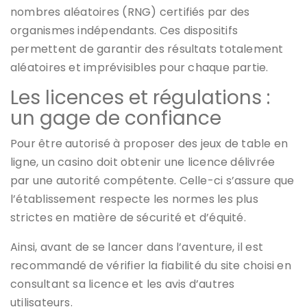
nombres aléatoires (RNG) certifiés par des
organismes indépendants. Ces dispositifs
permettent de garantir des résultats totalement
aléatoires et imprévisibles pour chaque partie.
Les licences et régulations :
un gage de confiance
Pour être autorisé à proposer des jeux de table en
ligne, un casino doit obtenir une licence délivrée
par une autorité compétente. Celle-ci s’assure que
l’établissement respecte les normes les plus
strictes en matière de sécurité et d’équité.
Ainsi, avant de se lancer dans l’aventure, il est
recommandé de vérifier la fiabilité du site choisi en
consultant sa licence et les avis d’autres
utilisateurs.