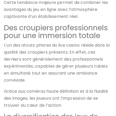
Cette tendance majeure permet de combiner les
avantages du jeu en ligne avec l’atmosphère
captivante d’un établissement réel.
Des croupiers professionnels
pour une immersion totale
L’un des atouts phares du live casino réside dans la
qualité des croupiers présents. En effet, ces
derniers sont généralement des professionnels
expérimentés, capables de gérer plusieurs tables
en simultané tout en assurant une ambiance
conviviale.
Grâce aux caméras haute définition et à la fluidité
des images, les joueurs ont l’impression de se
trouver au cœur de l’action.