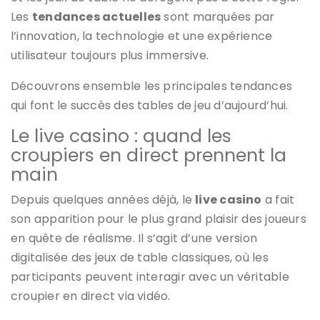
Les
tendances actuelles
sont marquées par
l’innovation, la technologie et une expérience
utilisateur toujours plus immersive.
Découvrons ensemble les principales tendances
qui font le succès des tables de jeu d’aujourd’hui.
Le live casino : quand les
croupiers en direct prennent la
main
Depuis quelques années déjà, le
live casino
a fait
son apparition pour le plus grand plaisir des joueurs
en quête de réalisme. Il s’agit d’une version
digitalisée des jeux de table classiques, où les
participants peuvent interagir avec un véritable
croupier en direct via vidéo.