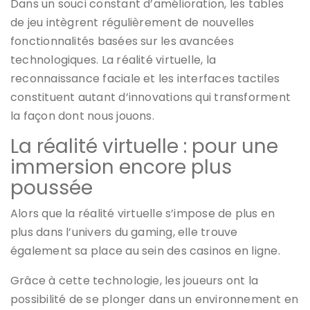
Dans un souci constant d’amélioration, les tables
de jeu intègrent régulièrement de nouvelles
fonctionnalités basées sur les avancées
technologiques. La réalité virtuelle, la
reconnaissance faciale et les interfaces tactiles
constituent autant d’innovations qui transforment
la façon dont nous jouons.
La réalité virtuelle : pour une
immersion encore plus
poussée
Alors que la réalité virtuelle s’impose de plus en
plus dans l’univers du gaming, elle trouve
également sa place au sein des casinos en ligne.
Grâce à cette technologie, les joueurs ont la
possibilité de se plonger dans un environnement en