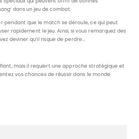
is spéciaux qui peuvent offrir de bonnes
sang’ dans un jeu de combat.
ier pendant que le match se déroule, ce qui peut
ser rapidement le jeu. Ainsi, si vous remarquez des
vez deviner qu’il risque de perdre…
ifiant, mais il requiert une approche stratégique et
mentez vos chances de réussir dans le monde