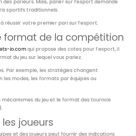
on des parieurs. Mais, parier sur l’esport demande
 sportifs traditionnels.
 à réussir votre premier pari sur l’esport.
e format de la compétition
ets-io.com
qui propose des cotes pour l’esport, il
rmat du jeu sur lequel vous pariez.
és. Par exemple, les stratégies changent
n les modes, les formats par équipes ou
s mécanismes du jeu et le format des tournois
).
 les joueurs
pes et des joueurs peut fournir des indications