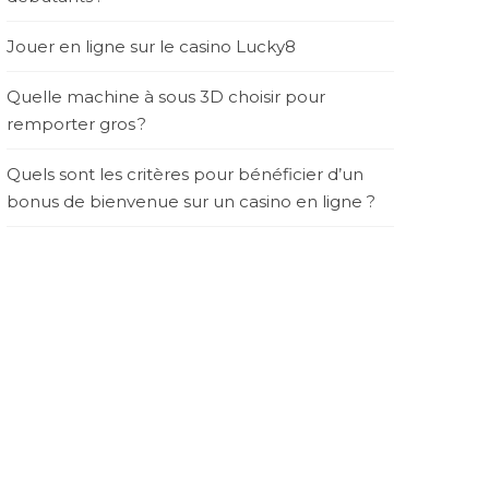
Jouer en ligne sur le casino Lucky8
Quelle machine à sous 3D choisir pour
remporter gros ?
Quels sont les critères pour bénéficier d’un
bonus de bienvenue sur un casino en ligne ?