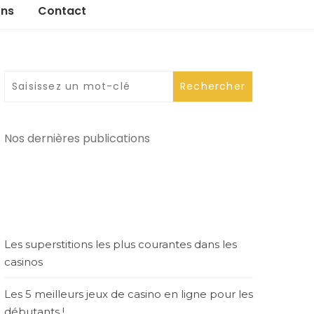
ns
Contact
Nos dernières publications
Les superstitions les plus courantes dans les
casinos
Les 5 meilleurs jeux de casino en ligne pour les
débutants !