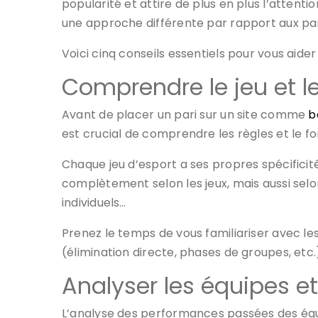
popularité et attire de plus en plus l’attenti
une approche différente par rapport aux paris
Voici cinq conseils essentiels pour vous aider
Comprendre le jeu et l
Avant de placer un pari sur un site comme
b
est crucial de comprendre les règles et le fo
Chaque jeu d’esport a ses propres spécificit
complètement selon les jeux, mais aussi selo
individuels…
Prenez le temps de vous familiariser avec le
(élimination directe, phases de groupes, etc.
Analyser les équipes et
L’analyse des performances passées des équi