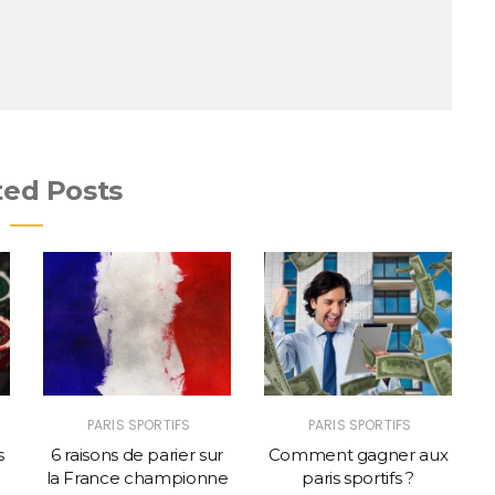
ted Posts
PARIS SPORTIFS
PARIS SPORTIFS
s
6 raisons de parier sur
Comment gagner aux
la France championne
paris sportifs ?