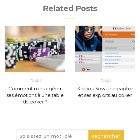
Related Posts
POKER
POKER
Comment mieux gérer
Kalidou Sow : biographie
ses émotions à une table
et ses exploits au poker
de poker ?