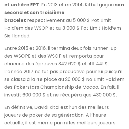
et un titre EPT
. En 2013 et en 2014, Kitbul gagna
son
second et son troisième
bracelet
respectivement au 5 000 $ Pot Limit
Hold’em des WSOP et au 3 000 $ Pot Limit Hold’em
Six Handed.
Entre 2015 et 2016, il termina deux fois runner-up
des WSOPE et des WSOP et remporta pour
chacune des épreuves 342 620 $ et 411 441 $.
L’année 2017 ne fut pas productive pour lui puisqu’il
se classa à la 4e place au 26 000 $ No Limit Hold’em
des Pokerstars Championship de Macao. En fait, il
investit 600 000 $ et ne récupéra que 430 000 $.
En définitive, Davidi Kitai est l’un des meilleurs
joueurs de poker de sa génération. A l’heure
actuelle, il est même parmi les meilleurs joueurs