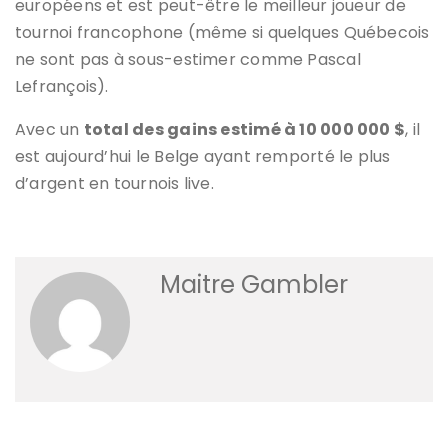
européens et est peut-être le meilleur joueur de
tournoi francophone (même si quelques Québecois
ne sont pas à sous-estimer comme Pascal
Lefrançois).
Avec un
total des gains estimé à 10 000 000 $
, il
est aujourd’hui le Belge ayant remporté le plus
d’argent en tournois live.
Maitre Gambler