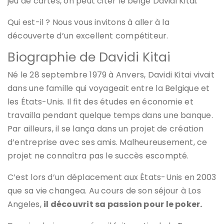
jeu de cartes, on peut citer le belge Davidi Kitai.
Qui est-il ? Nous vous invitons à aller à la
découverte d’un excellent compétiteur.
Biographie de Davidi Kitai
Né le 28 septembre 1979 à Anvers, Davidi Kitai vivait
dans une famille qui voyageait entre la Belgique et
les États-Unis. Il fit des études en économie et
travailla pendant quelque temps dans une banque.
Par ailleurs, il se lança dans un projet de création
d’entreprise avec ses amis. Malheureusement, ce
projet ne connaîtra pas le succès escompté.
C’est lors d’un déplacement aux États-Unis en 2003
que sa vie changea. Au cours de son séjour à Los
Angeles,
il découvrit sa passion pour le poker.